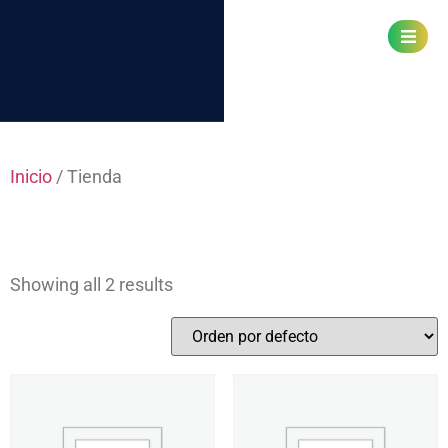
Cuidad de Ibarra, Ecuador
Inicio
/ Tienda
Tienda
Showing all 2 results