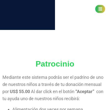
Cuidad de Ibarra, Ecuador
Acerca del patrocinio
Patrocinio
Mediante este sistema podrás ser el padrino de uno
de nuestros niños a través de tu donación mensual
por
US$ 55.00
Al dar click en el botón
“Aceptar”
con
tu ayuda uno de nuestros niños recibirá:
Alimentación dos veces por semana