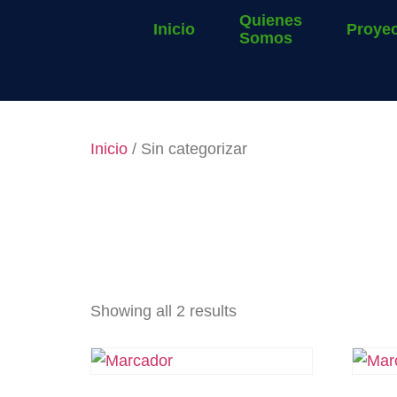
Quienes
Inicio
Proye
Somos
Inicio
/ Sin categorizar
Sin ca
Showing all 2 results